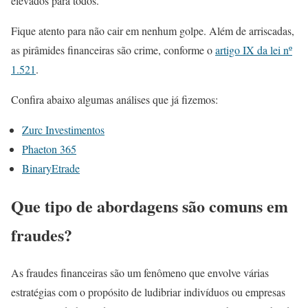
elevados para todos.
Fique atento para não cair em nenhum golpe. Além de arriscadas,
as pirâmides financeiras são crime, conforme o
artigo IX da lei nº
1.521
.
Confira abaixo algumas análises que já fizemos:
Zurc Investimentos
Phaeton 365
BinaryEtrade
Que tipo de abordagens são comuns em
fraudes?
As fraudes financeiras são um fenômeno que envolve várias
estratégias com o propósito de ludibriar indivíduos ou empresas