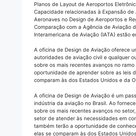
Planos de Layout de Aeroportos Eletrôni
Capacidade relacionadas à Expansão de A
Aeronaves no Design de Aeroportos e Reg
Comparação com a Agência de Aviação do
Interamericana de Aviação (IATA) estão en
A oficina de Design de Aviação oferece 
autoridades de aviação civil e qualquer 
sobre os mais recentes avanços no ramo 
oportunidade de aprender sobre as leis d
comparam às dos Estados Unidos e da Org
A oficina de Design de Aviação é um pass
indústria da aviação no Brasil. Ao forne
sobre os mais recentes avanços no setor,
setor de atender às necessidades em con
também terão a oportunidade de conhecer 
elas se comparam às dos Estados Unidos e