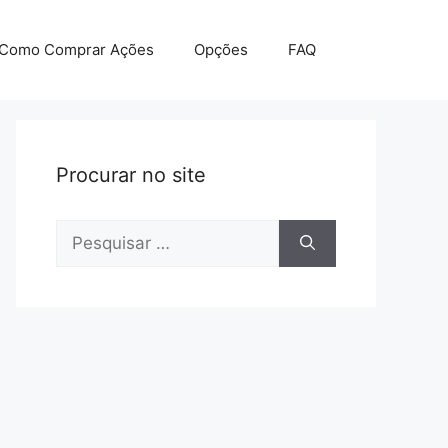
Como Comprar Ações
Opções
FAQ
Procurar no site
Pesquisar
por: