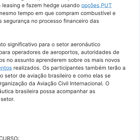
 leasing e fazem hedge usando
opções PUT
o mesmo tempo em que compram combustível e
s segurança no processo financeiro das
o significativo para o setor aeronáutico
 para operadores de aeroportos, autoridades de
ados no assunto aprenderem sobre os mais novos
entos
realizados. Os participantes também terão a
o setor de aviação brasileiro e como elas se
anização da Aviação Civil Internacional. O
áutica brasileira possa acompanhar as
setor.
 CURSO: