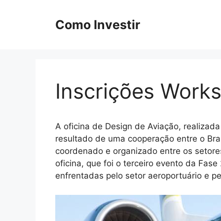
Pular
para
Como Investir
o
conteúdo
Inscrições Works
A oficina de Design de Aviação, realizada
resultado de uma cooperação entre o Bras
coordenado e organizado entre os setore
oficina, que foi o terceiro evento da Fas
enfrentadas pelo setor aeroportuário e pe