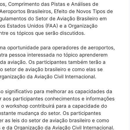
cos, Comprimento das Pistas e Análises de
eroportos Brasileiros, Efeito de Novos Tipos de
ulamentos do Setor de Aviação Brasileiro em
s Estados Unidos (FAA) e a Organização
tre os tópicos que serão discutidos.
uma oportunidade para operadores de aeroportos,
outra pessoa interessada no tópico aprenderem
da aviação. Os participantes também terão a
o setor de aviação brasileiro e como elas se
anização da Aviação Civil Internacional.
o significativo para melhorar as capacidades da
cer aos participantes conhecimentos e informações
 o workshop contribuirá para a capacidade do
stante mudança do setor. Os participantes
as leis do setor de aviação brasileiro e como
 da Organização da Aviação Civil Internacional.