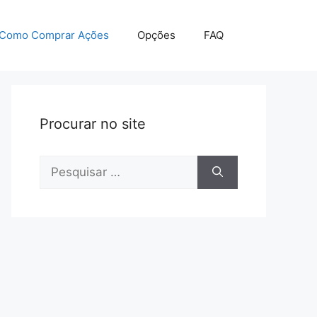
Como Comprar Ações
Opções
FAQ
Procurar no site
Pesquisar
por: