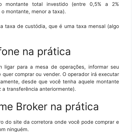
o montante total investido (entre 0,5% a 2%
o montante, menor a taxa).
 taxa de custódia, que é uma taxa mensal (algo
one na prática
m ligar para a mesa de operações, informar seu
ê quer comprar ou vender. O operador irá executar
tamente, desde que você tenha aquele montante
z a transferência anteriormente).
e Broker na prática
o do site da corretora onde você pode comprar e
com ninguém.