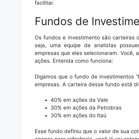
facilitar.
Fundos de Investim
Os fundos e investimento são carteiras 
seja, uma equipe de analistas poss
empresas que eles selecionaram. Você, a
ações. Entenda como funciona:
Digamos que o fundo de investimentos “F
empresas. A carteira desse fundo está di
40% em ações da Vale
30% em ações da Petrobras
30% em ações do Itaú
Esse fundo definiu que o valor de sua cota
apenas para referência, você já vai enten