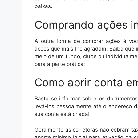
baixas.
Comprando ações in
A outra forma de comprar ações é voc
ações que mais lhe agradam. Saiba que 
meio de um fundo, clube ou individualm
para a parte prática:
Como abrir conta e
Basta se informar sobre os documentos 
levá-los pessoalmente até o endereço d
sua conta está criada!
Geralmente as corretoras não cobram t
aporte mínimo inicial para ativação da 