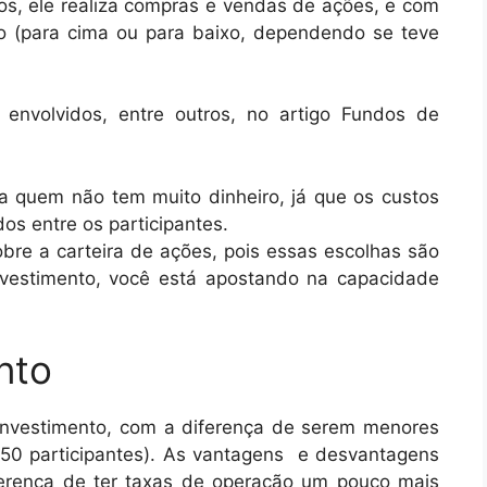
os, ele realiza compras e vendas de ações, e com
do (para cima ou para baixo, dependendo se teve
envolvidos, entre outros, no artigo Fundos de
a quem não tem muito dinheiro, já que os custos
os entre os participantes.
bre a carteira de ações, pois essas escolhas são
nvestimento, você está apostando na capacidade
nto
investimento, com a diferença de serem menores
 50 participantes). As vantagens e desvantagens
erença de ter taxas de operação um pouco mais