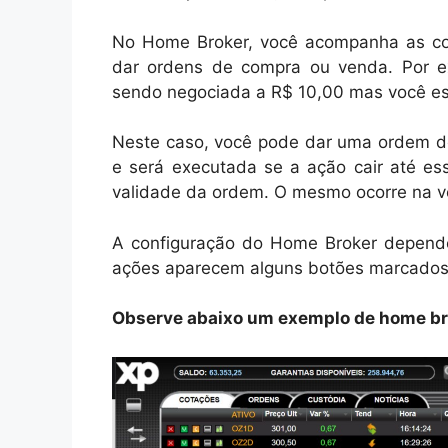
No Home Broker, você acompanha as co
dar ordens de compra ou venda. Por e
sendo negociada a R$ 10,00 mas você es
Neste caso, você pode dar uma ordem d
e será executada se a ação cair até e
validade da ordem. O mesmo ocorre na v
A configuração do Home Broker depende
ações aparecem alguns botões marcados
Observe abaixo um exemplo de home br