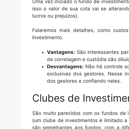
Uma vez iniciado o fundo de investiment
isso o valor de sua cota vai se alteran
lucros ou prejuízos).
Falaremos mais detalhes, como custos 
Investimento.
Vantagens:
São interessantes par
de corretagem e custódia são diluíd
Desvantagens:
Não há controle so
exclusivas dos gestores. Nesse i
dos gestores e confiando neles.
Clubes de Investime
São muito parecidos com os fundos de 
(um clube de investimentos é limitado a
são semelhantes aos fundos, com a dif