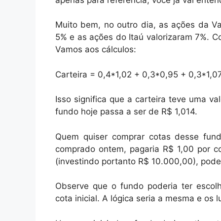
Muito bem, no outro dia, as ações da Va
5% e as ações do Itaú valorizaram 7%. C
Vamos aos cálculos:
Carteira = 0,4*1,02 + 0,3*0,95 + 0,3*1,0
Isso significa que a carteira teve uma va
fundo hoje passa a ser de R$ 1,014.
Quem quiser comprar cotas desse fundo
comprado ontem, pagaria R$ 1,00 por c
(investindo portanto R$ 10.000,00), pode
Observe que o fundo poderia ter escolh
cota inicial. A lógica seria a mesma e o