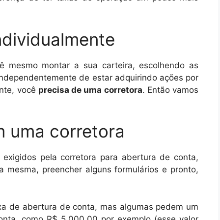
dividualmente
ê mesmo montar a sua carteira, escolhendo as
independentemente de estar adquirindo ações por
ente, você
precisa de uma corretora
. Então vamos
m uma corretora
exigidos pela corretora para abertura de conta,
a mesma, preencher alguns formulários e pronto,
axa de abertura de conta, mas algumas pedem um
conta, como R$ 5.000,00 por exemplo (esse valor