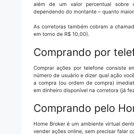
além de um valor percentual sobre 
dependendo do montante – quanto maior 
As corretoras também cobram a chamada
em torno de R$ 10,00).
Comprando por telef
Comprar ações por telefone consiste e
número de usuário e dizer qual ação voc
a compra (ou ordem de compra) imedia
em dinheiro disponível na corretora (já fe
Comprando pelo Hom
Home Broker é um ambiente virtual dentr
vender ações online, sem precisar falar 