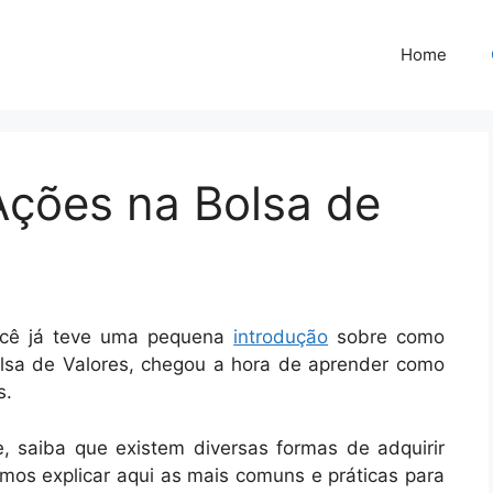
Home
ções na Bolsa de
ocê já teve uma pequena
introdução
sobre como
olsa de Valores, chegou a hora de aprender como
s.
, saiba que existem diversas formas de adquirir
mos explicar aqui as mais comuns e práticas para