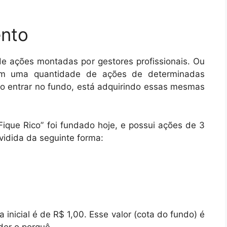
ento
de ações montadas por gestores profissionais. Ou
uem uma quantidade de ações de determinadas
o entrar no fundo, está adquirindo essas mesmas
ique Rico” foi fundado hoje, e possui ações de 3
vidida da seguinte forma:
 inicial é de R$ 1,00. Esse valor (cota do fundo) é
der o porquê.