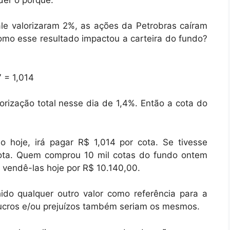
le valorizaram 2%, as ações da Petrobras caíram
omo esse resultado impactou a carteira do fundo?
7 = 1,014
lorização total nesse dia de 1,4%. Então a cota do
 hoje, irá pagar R$ 1,014 por cota. Se tivesse
ota. Quem comprou 10 mil cotas do fundo ontem
 vendê-las hoje por R$ 10.140,00.
ido qualquer outro valor como referência para a
s lucros e/ou prejuízos também seriam os mesmos.