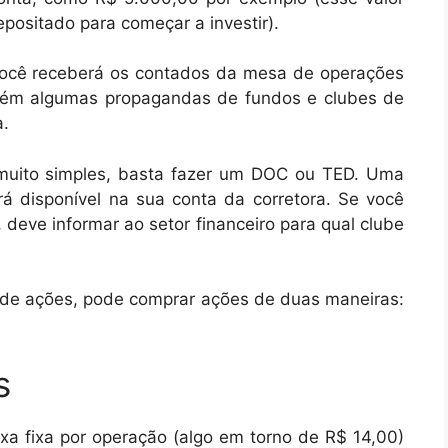
positado para começar a investir).
 você receberá os contados da mesa de operações
bém algumas propagandas de fundos e clubes de
a.
é muito simples, basta fazer um DOC ou TED. Uma
cará disponível na sua conta da corretora. Se você
 deve informar ao setor financeiro para qual clube
a de ações, pode comprar ações de duas maneiras:
s
a fixa por operação (algo em torno de R$ 14,00)