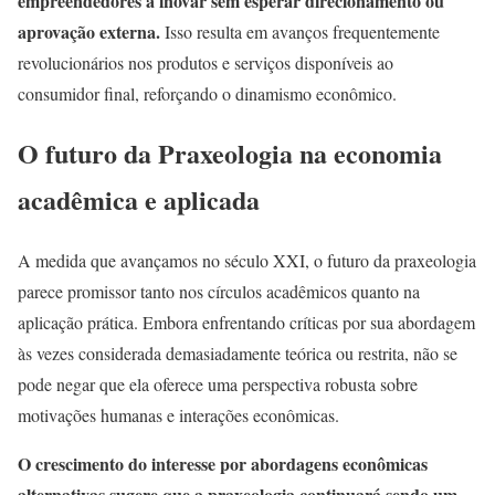
empreendedores a inovar sem esperar direcionamento ou
aprovação externa.
Isso resulta em avanços frequentemente
revolucionários nos produtos e serviços disponíveis ao
consumidor final, reforçando o dinamismo econômico.
O futuro da Praxeologia na economia
acadêmica e aplicada
A medida que avançamos no século XXI, o futuro da praxeologia
parece promissor tanto nos círculos acadêmicos quanto na
aplicação prática. Embora enfrentando críticas por sua abordagem
às vezes considerada demasiadamente teórica ou restrita, não se
pode negar que ela oferece uma perspectiva robusta sobre
motivações humanas e interações econômicas.
O crescimento do interesse por abordagens econômicas
alternativas sugere que a praxeologia continuará sendo um