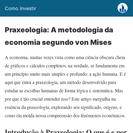
Como Investir
Praxeologia: A metodologia da
economia segundo von Mises
A economia, muitas vezes vista como uma ciência obscura cheia
de gráficos e cálculos complexos, na verdade, se fundamenta em
um princípio muito mais simples e profundo: a ação humana. E é
aqui que entra a praxeologia, um método desenvolvido para
estudar as escolhas humanas de forma lógica e sistemática. Mas
por que é tão crucial entender isso? Este artigo mergulha na
essência da praxeologia, explorando seu significado, origens, e
como ela molda nossa compreensão dos fenômenos econômicos.
Introdução à Praxeologia: O que é e por