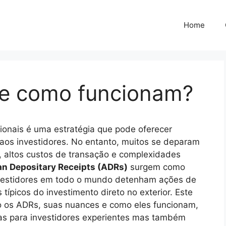
Home
 e como funcionam?
cionais é uma estratégia que pode oferecer
 aos investidores. No entanto, muitos se deparam
, altos custos de transação e complexidades
n Depositary Receipts (ADRs)
surgem como
nvestidores em todo o mundo detenham ações de
ípicos do investimento direto no exterior. Este
o os ADRs, suas nuances e como eles funcionam,
as para investidores experientes mas também