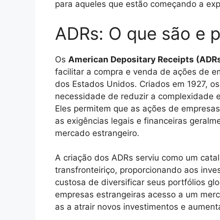
para aqueles que estão começando a expl
ADRs: O que são e p
Os
American Depositary Receipts (ADR
facilitar a compra e venda de ações de 
dos Estados Unidos. Criados em 1927, o
necessidade de reduzir a complexidade en
Eles permitem que as ações de empresas
as exigências legais e financeiras geralm
mercado estrangeiro.
A criação dos ADRs serviu como um catal
transfronteiriço, proporcionando aos inv
custosa de diversificar seus portfólios 
empresas estrangeiras acesso a um merca
as a atrair novos investimentos e aumentar