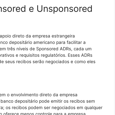
nsored e Unsponsored
apoio direto da empresa estrangeira
o depositário americano para facilitar a
tem três níveis de Sponsored ADRs, cada um
ativos e requisitos regulatórios. Esses ADRs
de seus recibos serão negociados e como eles
em o envolvimento direto da empresa
 banco depositário pode emitir os recibos sem
ra; os recibos podem ser negociados em qualquer
po oferece menos controle para a empresa