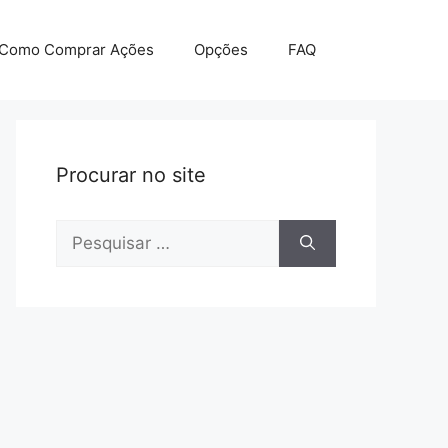
Como Comprar Ações
Opções
FAQ
Procurar no site
Pesquisar
por: