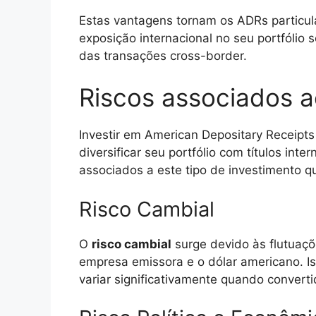
Estas vantagens tornam os ADRs particul
exposição internacional no seu portfólio
das transações cross-border.
Riscos associados 
Investir em American Depositary Receipt
diversificar seu portfólio com títulos int
associados a este tipo de investimento q
Risco Cambial
O
risco cambial
surge devido às flutuaç
empresa emissora e o dólar americano. I
variar significativamente quando converti