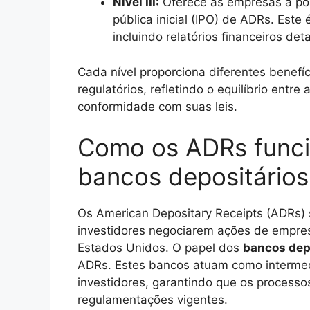
Nível III:
Oferece às empresas a pos
pública inicial (IPO) de ADRs. Este 
incluindo relatórios financeiros de
Cada nível proporciona diferentes benefí
regulatórios, refletindo o equilíbrio entr
conformidade com suas leis.
Como os ADRs funci
bancos depositários
Os American Depositary Receipts (ADRs) 
investidores negociarem ações de empre
Estados Unidos. O papel dos
bancos dep
ADRs. Estes bancos atuam como intermedi
investidores, garantindo que os process
regulamentações vigentes.