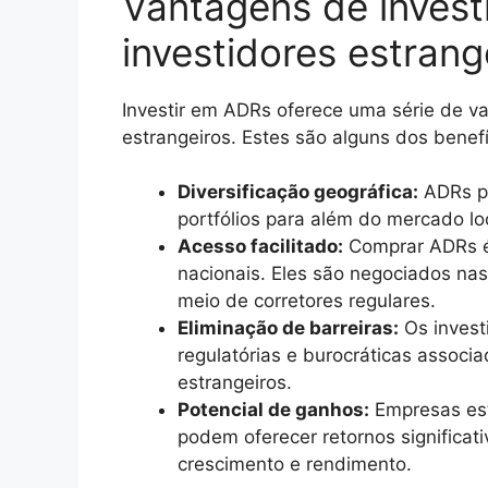
Vantagens de invest
investidores estrang
Investir em ADRs oferece uma série de van
estrangeiros. Estes são alguns dos benefí
Diversificação geográfica:
ADRs pe
portfólios para além do mercado lo
Acesso facilitado:
Comprar ADRs é
nacionais. Eles são negociados n
meio de corretores regulares.
Eliminação de barreiras:
Os invest
regulatórias e burocráticas assoc
estrangeiros.
Potencial de ganhos:
Empresas est
podem oferecer retornos significa
crescimento e rendimento.