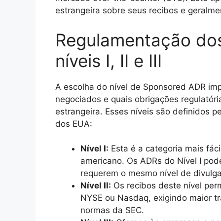
estrangeira sobre seus recibos e geralme
Regulamentação do
níveis I, II e III
A escolha do nível de Sponsored ADR im
negociados e quais obrigações regulatór
estrangeira. Esses níveis são definidos 
dos EUA:
Nível I:
Esta é a categoria mais fáci
americano. Os ADRs do Nível I po
requerem o mesmo nível de divulgaç
Nível II:
Os recibos deste nível per
NYSE ou Nasdaq, exigindo maior tr
normas da SEC.