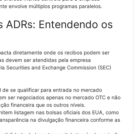
nte envolve múltiplos programas paralelos.
s ADRs: Entendendo os
pacta diretamente onde os recibos podem ser
ias devem ser atendidas pela empresa
pela Securities and Exchange Commission (SEC)
l de se qualificar para entrada no mercado
dem ser negociados apenas no mercado OTC e não
ão financeira que os outros níveis.
mitem listagem nas bolsas oficiais dos EUA, como
ansparência na divulgação financeira conforme as