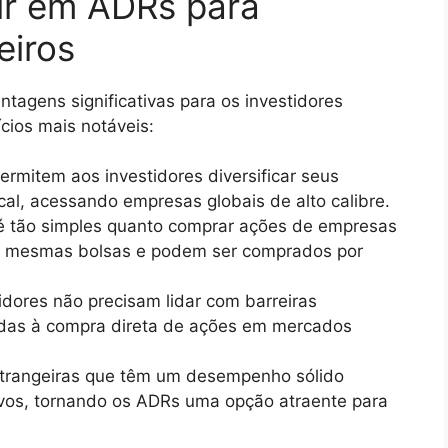
ir em ADRs para
eiros
tagens significativas para os investidores
cios mais notáveis:
rmitem aos investidores diversificar seus
cal, acessando empresas globais de alto calibre.
 tão simples quanto comprar ações de empresas
as mesmas bolsas e podem ser comprados por
idores não precisam lidar com barreiras
iadas à compra direta de ações em mercados
rangeiras que têm um desempenho sólido
tivos, tornando os ADRs uma opção atraente para