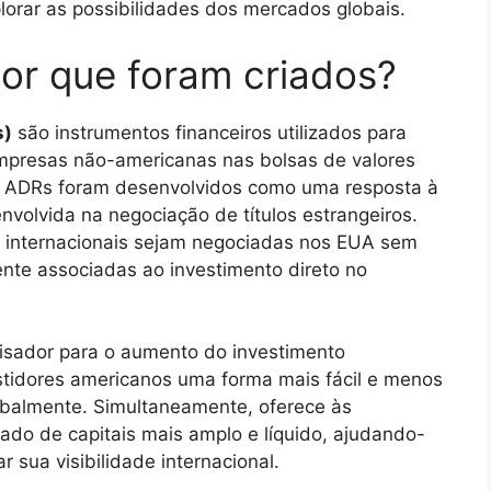
orar as possibilidades dos mercados globais.
or que foram criados?
s)
são instrumentos financeiros utilizados para
empresas não-americanas nas bolsas de valores
s ADRs foram desenvolvidos como uma resposta à
volvida na negociação de títulos estrangeiros.
 internacionais sejam negociadas nos EUA sem
ente associadas ao investimento direto no
isador para o aumento do investimento
estidores americanos uma forma mais fácil e menos
globalmente. Simultaneamente, oferece às
do de capitais mais amplo e líquido, ajudando-
 sua visibilidade internacional.