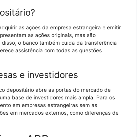
sitário?
dquirir as ações da empresa estrangeira e emitir
presentam as ações originais, mas são
 disso, o banco também cuida da transferência
erece assistência com todas as questões
esas e investidores
co depositário abre as portas do mercado de
 uma base de investidores mais ampla. Para os
imento em empresas estrangeiras sem as
ões em mercados externos, como diferenças de