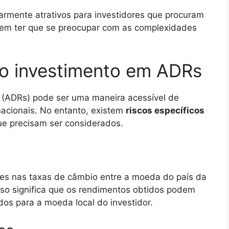
armente atrativos para investidores que procuram
 sem ter que se preocupar com as complexidades
ao investimento em ADRs
s (ADRs) pode ser uma maneira acessível de
ernacionais. No entanto, existem
riscos específicos
ue precisam ser considerados.
ões nas taxas de câmbio entre a moeda do país da
sso significa que os rendimentos obtidos podem
dos para a moeda local do investidor.