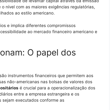
sibilidade de levantar capital através da emissão
é o nível com as maiores exigências regulatórias,
talhados ao estilo americano.
cios e implica diferentes compromissos
e acessibilidade ao mercado financeiro americano e
onam: O papel dos
são instrumentos financeiros que permitem aos
sas não-americanas nas bolsas de valores dos
ositários
é crucial para a operacionalização dos
ários entre a empresa estrangeira e os
os sejam executados conforme as