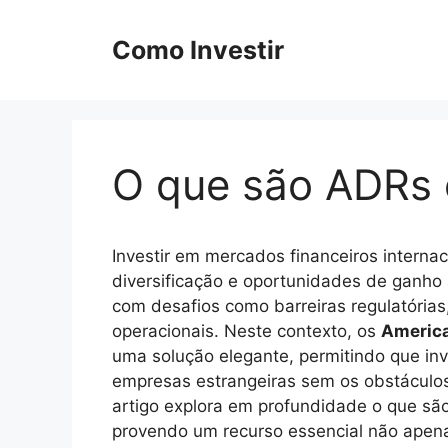
Pular
para
Como Investir
o
conteúdo
O que são ADRs
Investir em mercados financeiros interna
diversificação e oportunidades de ganho
com desafios como barreiras regulatórias
operacionais. Neste contexto, os
America
uma solução elegante, permitindo que i
empresas estrangeiras sem os obstáculos t
artigo explora em profundidade o que sã
provendo um recurso essencial não apen