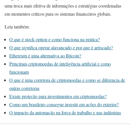
uma troca mais efetiva de informações e estratégias coordenadas
em momentos críticos para os sistemas financeiros globais.
Leia também:
O que é stock option e como funciona na prática?
O que significa operar alavancado e por que é arriscado?
Ethereum é uma alternativa ao Bitcoin?
Principais criptomoedas de inteligência artificial e como
funcionam
O que é uma corretora de criptomoedas e como se diferencia de
outras corretoras
Existe proteção para investimentos em criptomoedas?
Como um brasileiro consegue investir em ações do exterior?
O impacto da automação na força de trabalho e nas indústrias