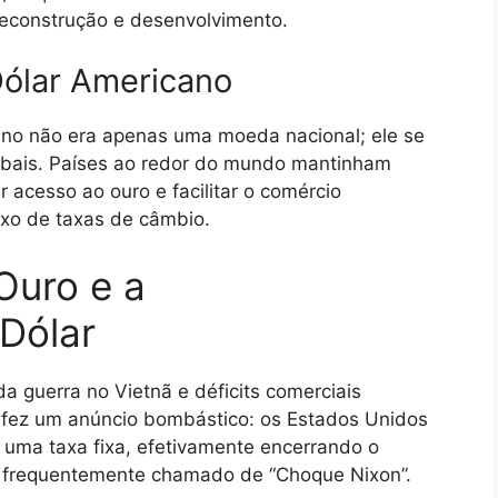
reconstrução e desenvolvimento.
Dólar Americano
ano não era apenas uma moeda nacional; ele se
lobais. Países ao redor do mundo mantinham
 acesso ao ouro e facilitar o comércio
ixo de taxas de câmbio.
Ouro e a
 Dólar
a guerra no Vietnã e déficits comerciais
on fez um anúncio bombástico: os Estados Unidos
 uma taxa fixa, efetivamente encerrando o
é frequentemente chamado de “Choque Nixon”.