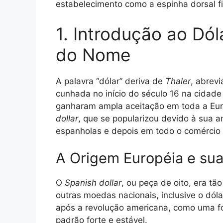
estabelecimento como a espinha dorsal f
1. Introdução ao Dól
do Nome
A palavra “dólar” deriva de
Thaler
, abrev
cunhada no início do século 16 na cidad
ganharam ampla aceitação em toda a Euro
dollar
, que se popularizou devido à sua a
espanholas e depois em todo o comércio
A Origem Européia e sua
O
Spanish dollar
, ou peça de oito, era tã
outras moedas nacionais, inclusive o dól
após a revolução americana, como uma f
padrão forte e estável.