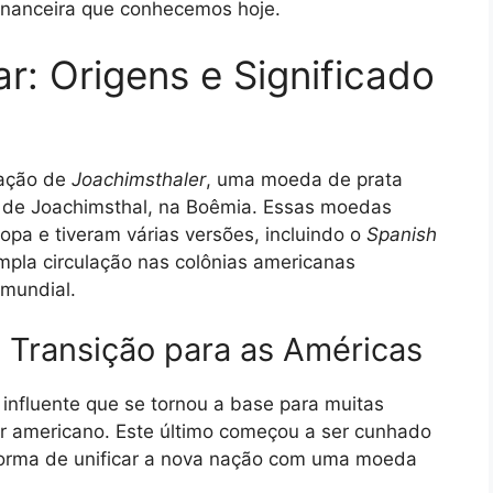
inanceira que conhecemos hoje.
ar: Origens e Significado
iação de
Joachimsthaler
, uma moeda de prata
e de Joachimsthal, na Boêmia. Essas moedas
pa e tiveram várias versões, incluindo o
Spanish
mpla circulação nas colônias americanas
 mundial.
 Transição para as Américas
o influente que se tornou a base para muitas
ar americano. Este último começou a ser cunhado
orma de unificar a nova nação com uma moeda