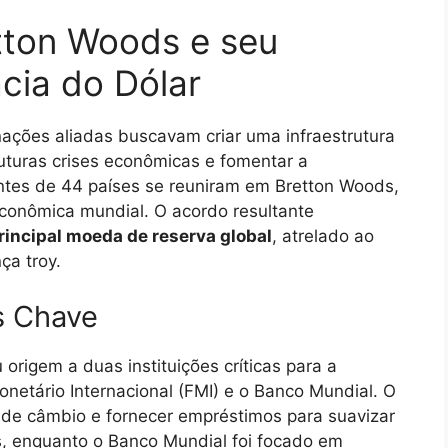
tton Woods e seu
cia do Dólar
nações aliadas buscavam criar uma infraestrutura
futuras crises econômicas e fomentar a
ntes de 44 países se reuniram em Bretton Woods,
conômica mundial. O acordo resultante
rincipal moeda de reserva global
, atrelado ao
ça troy.
s Chave
rigem a duas instituições críticas para a
netário Internacional (FMI) e o Banco Mundial. O
s de câmbio e fornecer empréstimos para suavizar
, enquanto o Banco Mundial foi focado em