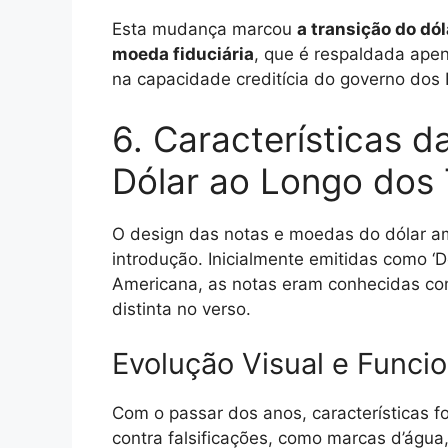
Esta mudança marcou
a transição do dó
moeda fiduciária
, que é respaldada ape
na capacidade creditícia do governo dos
6. Características 
Dólar ao Longo dos
O design das notas e moedas do dólar am
introdução. Inicialmente emitidas como ‘
Americana, as notas eram conhecidas co
distinta no verso.
Evolução Visual e Funcio
Com o passar dos anos, características 
contra falsificações, como marcas d’água