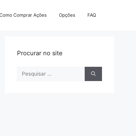
Como Comprar Ações
Opções
FAQ
Procurar no site
Pesquisar
por: