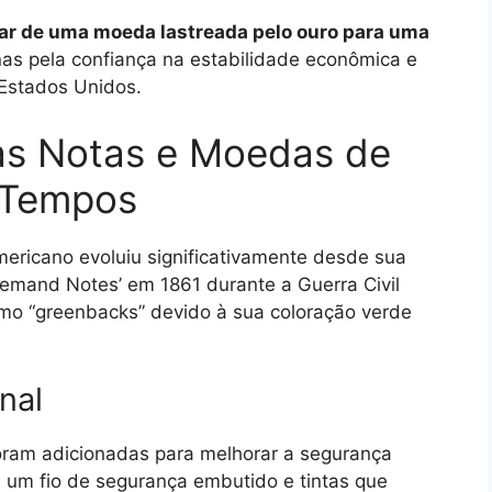
lar de uma moeda lastreada pelo ouro para uma
nas pela confiança na estabilidade econômica e
 Estados Unidos.
das Notas e Moedas de
 Tempos
ericano evoluiu significativamente desde sua
Demand Notes’ em 1861 durante a Guerra Civil
mo “greenbacks” devido à sua coloração verde
nal
foram adicionadas para melhorar a segurança
, um fio de segurança embutido e tintas que