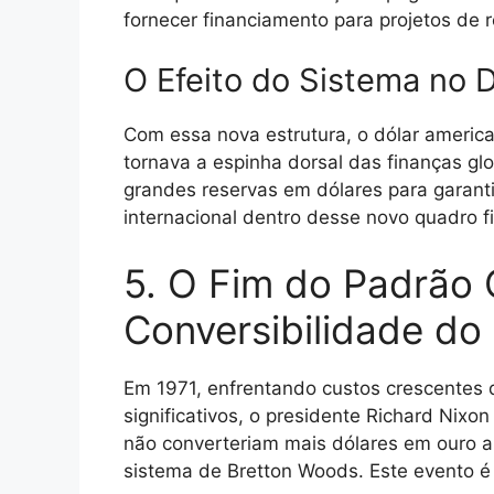
fornecer financiamento para projetos de 
O Efeito do Sistema no 
Com essa nova estrutura, o dólar americ
tornava a espinha dorsal das finanças g
grandes reservas em dólares para garantir
internacional dentro desse novo quadro f
5. O Fim do Padrão 
Conversibilidade do
Em 1971, enfrentando custos crescentes d
significativos, o presidente Richard Nix
não converteriam mais dólares em ouro a
sistema de Bretton Woods. Este evento 