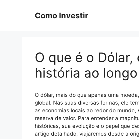
Pular
para
Como Investir
o
conteúdo
O que é o Dólar,
história ao long
O dólar, mais do que apenas uma moeda,
global. Nas suas diversas formas, ele te
as economias locais ao redor do mundo, 
reserva de valor. Para entender a magnit
históricas, sua evolução e o papel que 
artigo detalhado, viajaremos desde a or