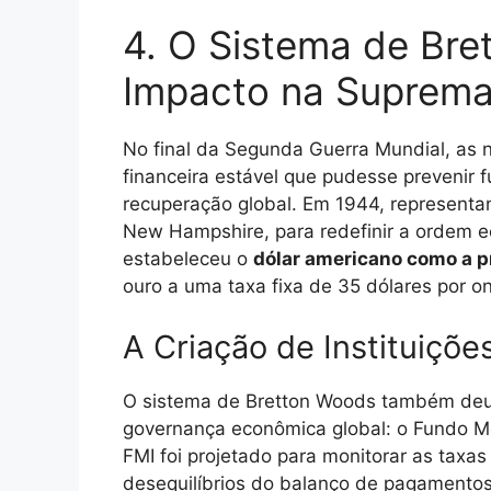
4. O Sistema de Bre
Impacto na Suprema
No final da Segunda Guerra Mundial, as 
financeira estável que pudesse prevenir 
recuperação global. Em 1944, representa
New Hampshire, para redefinir a ordem e
estabeleceu o
dólar americano como a p
ouro a uma taxa fixa de 35 dólares por on
A Criação de Instituiçõe
O sistema de Bretton Woods também deu o
governança econômica global: o Fundo Mo
FMI foi projetado para monitorar as taxa
desequilíbrios do balanço de pagamentos