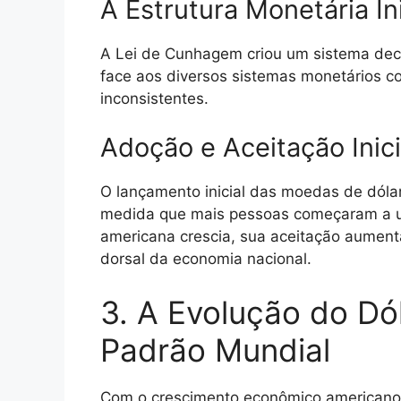
A Estrutura Monetária Ini
A Lei de Cunhagem criou um sistema dec
face aos diversos sistemas monetários c
inconsistentes.
Adoção e Aceitação Inici
O lançamento inicial das moedas de dólar
medida que mais pessoas começaram a us
americana crescia, sua aceitação aument
dorsal da economia nacional.
3. A Evolução do Dó
Padrão Mundial
Com o crescimento econômico americano n