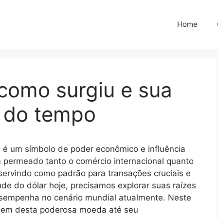
Home
 como surgiu e sua
o do tempo
 é um símbolo de poder econômico e influência
m permeado tanto o comércio internacional quanto
servindo como padrão para transações cruciais e
ude do dólar hoje, precisamos explorar suas raízes
desempenha no cenário mundial atualmente. Neste
igem desta poderosa moeda até seu