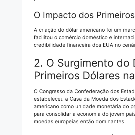
O Impacto dos Primeiros
A criação do dólar americano foi um marc
facilitou o comércio doméstico e interna
credibilidade financeira dos EUA no cená
2. O Surgimento do D
Primeiros Dólares n
O Congresso da Confederação dos Estado
estabeleceu a Casa da Moeda dos Estado
americano como unidade monetária do pa
para consolidar a economia do jovem paí
moedas europeias então dominantes.