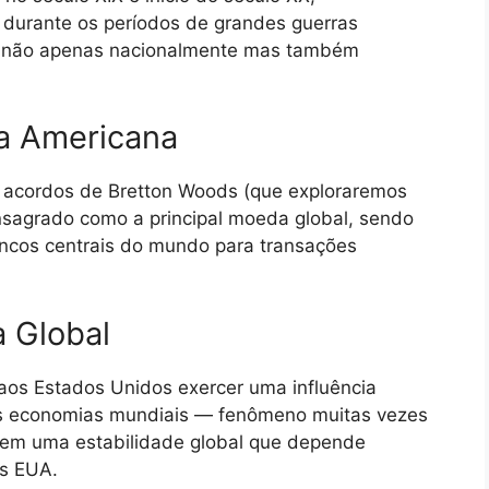
e durante os períodos de grandes guerras
ar não apenas nacionalmente mas também
a Americana
 acordos de Bretton Woods (que exploraremos
consagrado como a principal moeda global, sendo
ncos centrais do mundo para transações
 Global
 aos Estados Unidos exercer uma influência
s economias mundiais — fenômeno muitas vezes
iu em uma estabilidade global que depende
os EUA.