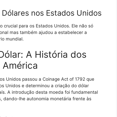
 Dólares nos Estados Unidos
o crucial para os Estados Unidos. Ele não só
cional mas também ajudou a estabelecer a
rio mundial.
ólar: A História dos
a América
s Unidos passou a Coinage Act of 1792 que
s Unidos e determinou a criação do dólar
ís. A introdução desta moeda foi fundamental
s, dando-lhe autonomia monetária frente às