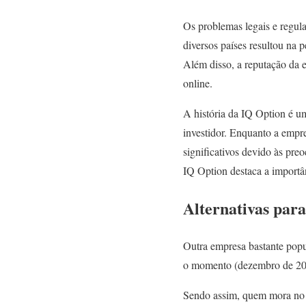
Os problemas legais e regul
diversos países resultou na p
Além disso, a reputação da e
online.
A história da IQ Option é u
investidor. Enquanto a empr
significativos devido às pre
IQ Option destaca a importân
Alternativas para
Outra empresa bastante popu
o momento (dezembro de 202
Sendo assim, quem mora no B