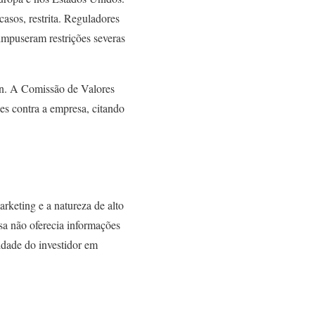
sos, restrita. Reguladores
mpuseram restrições severas
ion. A Comissão de Valores
es contra a empresa, citando
rketing e a natureza de alto
sa não oferecia informações
idade do investidor em