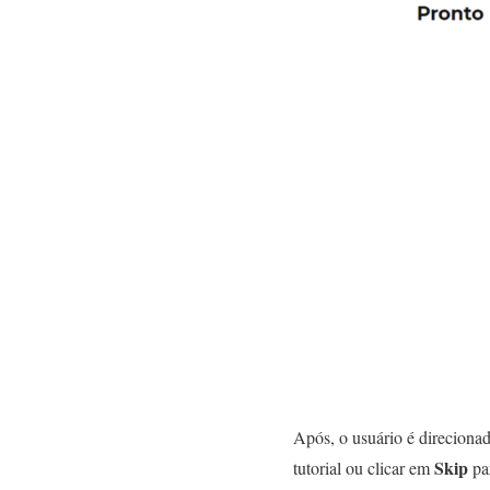
Após, o usuário é direciona
Skip
tutorial ou clicar em
pa