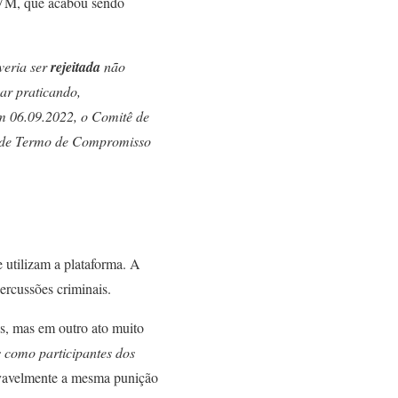
CVM, que acabou sendo
veria ser
rejeitada
não
ar praticando,
m 06.09.2022, o Comitê de
 de Termo de Compromisso
e utilizam a plataforma. A
percussões criminais.
as, mas em outro ato muito
s como participantes dos
ovavelmente a mesma punição