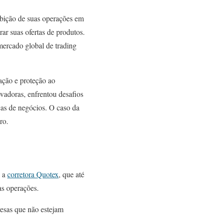
ibição de suas operações em
rar suas ofertas de produtos.
mercado global de trading
ação e proteção ao
vadoras, enfrentou desafios
icas de negócios. O caso da
ro.
é a
corretora Quotex
, que até
s operações.
resas que não estejam