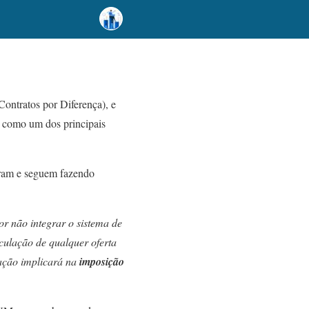
ontratos por Diferença), e
il como um dos principais
oram e seguem fazendo
or não integrar o sistema de
iculação de qualquer oferta
nação implicará na
imposição