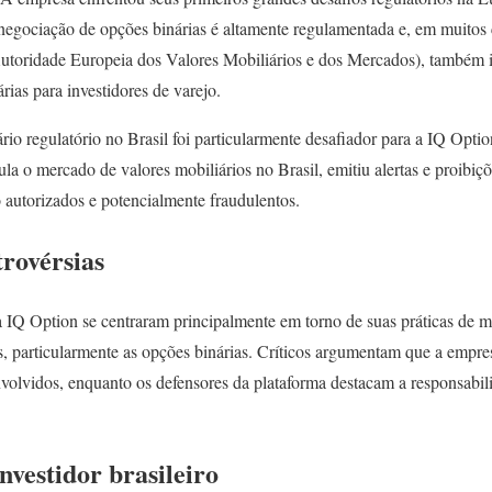
gociação de opções binárias é altamente regulamentada e, em muitos ca
oridade Europeia dos Valores Mobiliários e dos Mercados), também i
rias para investidores de varejo.
ário regulatório no Brasil foi particularmente desafiador para a IQ Opt
a o mercado de valores mobiliários no Brasil, emitiu alertas e proibiçõ
o autorizados e potencialmente fraudulentos.
rovérsias
 IQ Option se centraram principalmente em torno de suas práticas de ma
s, particularmente as opções binárias. Críticos argumentam que a empre
envolvidos, enquanto os defensores da plataforma destacam a responsabil
nvestidor brasileiro