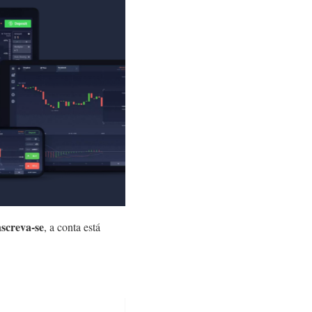
nscreva-se
, a conta está