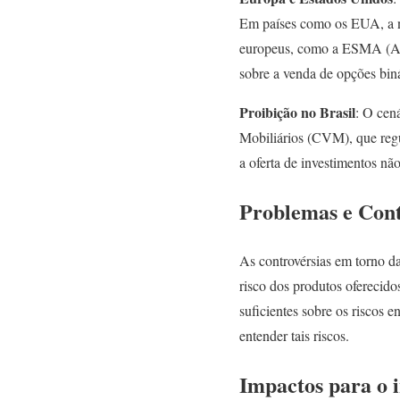
Em países como os EUA, a ne
europeus, como a ESMA (Aut
sobre a venda de opções biná
Proibição no Brasil
: O cen
Mobiliários (CVM), que regul
a oferta de investimentos nã
Problemas e Cont
As controvérsias em torno da
risco dos produtos oferecido
suficientes sobre os riscos 
entender tais riscos.
Impactos para o i