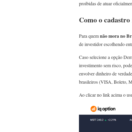
proibidas de atuar oficialmen
Como o cadastro 
não mora no Bra
Para quem
de investidor escolhendo en
Caso selecione a opção Demo,
investimento sem risco, pod
envolver dinheiro de verdade
brasileiros (VISA, Boleto, 
Ao clicar no link acima o us