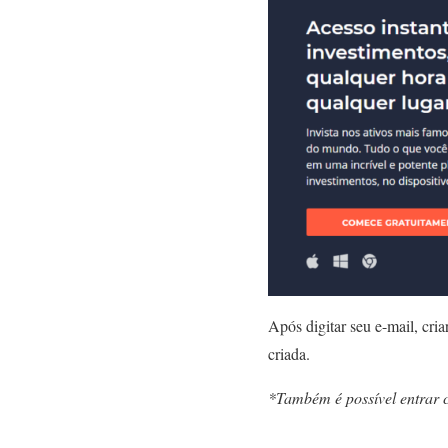
Após digitar seu e-mail, cri
criada.
*Também é possível entrar