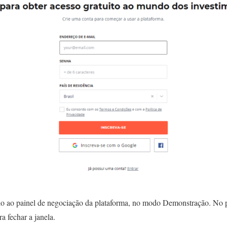
do ao painel de negociação da plataforma, no modo Demonstração. No po
ra fechar a janela.