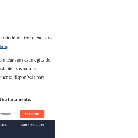
permitido realizar o cadastro
tion
.
aticar suas estratégias de
stante arriscado por
amento disponíveis para
Gratuitamente.