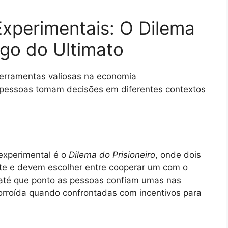
xperimentais: O Dilema
ogo do Ultimato
ferramentas valiosas na economia
 pessoas tomam decisões em diferentes contextos
experimental é o
Dilema do Prisioneiro
, onde dois
te e devem escolher entre cooperar um com o
la até que ponto as pessoas confiam umas nas
orroída quando confrontadas com incentivos para