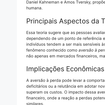
Daniel Kahneman e Amos Tversky, propõe 
humana.
Principais Aspectos da 
Essa teoria sugere que as pessoas avali
dependendo de um ponto de referência es
indivíduos tendem a ser mais sensíveis 
fenômeno conhecido como
aversão à pe
não apenas em mercados financeiros, mas
Implicações Econômicas
A aversão à perda pode levar a comport
deficitários ou a relutância em adotar n
superam os custos. O impacto dessa ave
financeiro, onde a reação a perdas pote
similares.