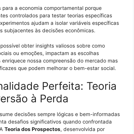
is para a economia comportamental porque
es controlados para testar teorias específicas
erimentos ajudam a isolar variáveis específicas
s subjacentes às decisões econômicas.
possível obter insights valiosos sobre como
ciais ou emoções, impactam as escolhas
s enriquece nossa compreensão do mercado mas
eficazes que podem melhorar o bem-estar social.
alidade Perfeita: Teoria
ersão à Perda
 assume decisões sempre lógicas e bem-informadas
ta desafios significativos quando confrontada
 A
Teoria dos Prospectos
, desenvolvida por