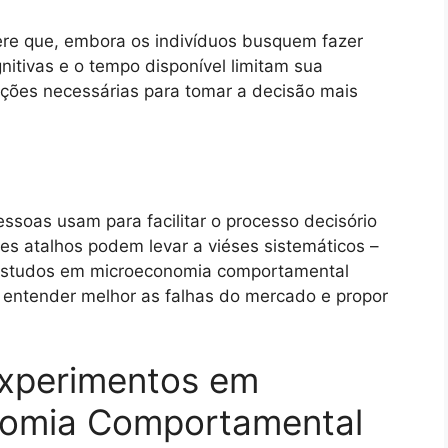
gere que, embora os indivíduos busquem fazer
nitivas e o tempo disponível limitam sua
ações necessárias para tomar a decisão mais
essoas usam para facilitar o processo decisório
es atalhos podem levar a viéses sistemáticos –
. Estudos em microeconomia comportamental
 entender melhor as falhas do mercado e propor
Experimentos em
nomia Comportamental