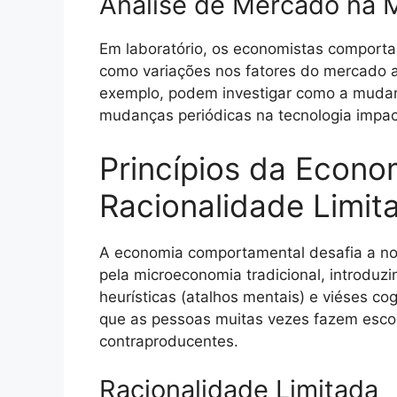
Análise de Mercado na 
Em laboratório, os economistas comporta
como variações nos fatores do mercado 
exemplo, podem investigar como a mudan
mudanças periódicas na tecnologia imp
Princípios da Econ
Racionalidade Limita
A economia comportamental desafia a noç
pela microeconomia tradicional, introdu
heurísticas (atalhos mentais) e viéses co
que as pessoas muitas vezes fazem escol
contraproducentes.
Racionalidade Limitada