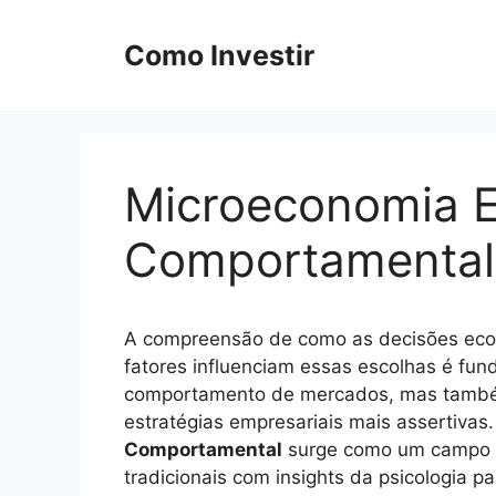
Pular
para
Como Investir
o
conteúdo
Microeconomia E
Comportamental
A compreensão de como as decisões econ
fatores influenciam essas escolhas é fu
comportamento de mercados, mas também 
estratégias empresariais mais assertivas
Comportamental
surge como um campo d
tradicionais com insights da psicologia