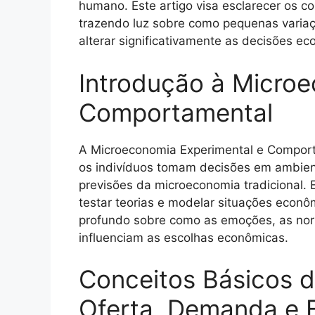
humano. Este artigo visa esclarecer os co
trazendo luz sobre como pequenas varia
alterar significativamente as decisões e
Introdução à Microe
Comportamental
A Microeconomia Experimental e Comport
os indivíduos tomam decisões em ambient
previsões da microeconomia tradicional. E
testar teorias e modelar situações econ
profundo sobre como as emoções, as norm
influenciam as escolhas econômicas.
Conceitos Básicos 
Oferta, Demanda e E