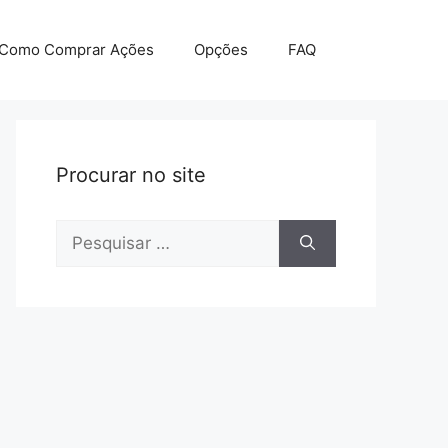
Como Comprar Ações
Opções
FAQ
Procurar no site
Pesquisar
por: