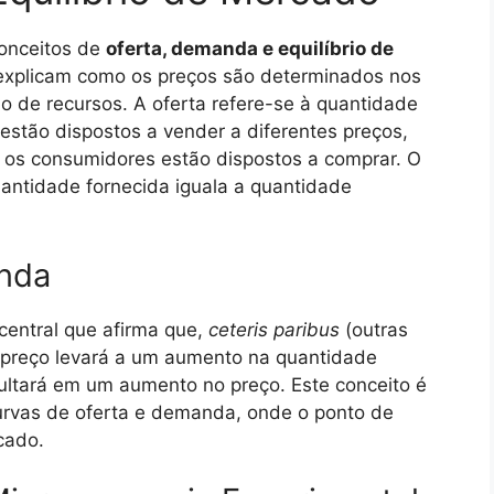
onceitos de
oferta, demanda e equilíbrio de
s explicam como os preços são determinados nos
o de recursos. A oferta refere-se à quantidade
estão dispostos a vender a diferentes preços,
os consumidores estão dispostos a comprar. O
antidade fornecida iguala a quantidade
anda
 central que afirma que,
ceteris paribus
(outras
 preço levará a um aumento na quantidade
ltará em um aumento no preço. Este conceito é
urvas de oferta e demanda, onde o ponto de
cado.