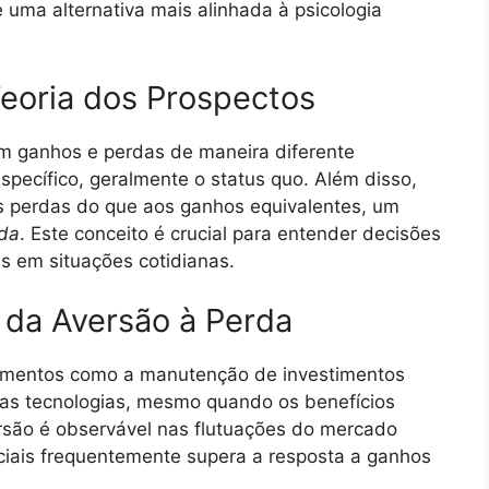
uma alternativa mais alinhada à psicologia
Teoria dos Prospectos
am ganhos e perdas de maneira diferente
pecífico, geralmente o status quo. Além disso,
às perdas do que aos ganhos equivalentes, um
rda
. Este conceito é crucial para entender decisões
 em situações cotidianas.
 da Aversão à Perda
amentos como a manutenção de investimentos
ovas tecnologias, mesmo quando os benefícios
rsão é observável nas flutuações do mercado
nciais frequentemente supera a resposta a ganhos