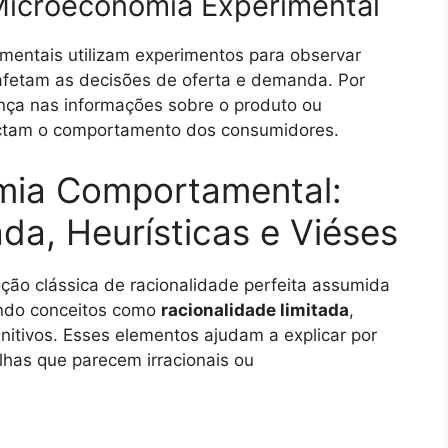
Microeconomia Experimental
mentais utilizam experimentos para observar
afetam as decisões de oferta e demanda. Por
ça nas informações sobre o produto ou
actam o comportamento dos consumidores.
omia Comportamental:
da, Heurísticas e Viéses
ão clássica de racionalidade perfeita assumida
zindo conceitos como
racionalidade limitada
,
gnitivos. Esses elementos ajudam a explicar por
has que parecem irracionais ou