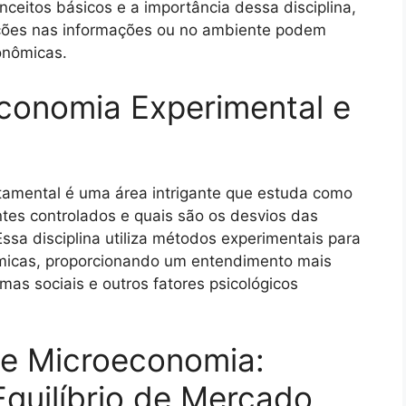
nceitos básicos e a importância dessa disciplina,
ções nas informações ou no ambiente podem
conômicas.
conomia Experimental e
amental é uma área intrigante que estuda como
es controlados e quais são os desvios das
ssa disciplina utiliza métodos experimentais para
ômicas, proporcionando um entendimento mais
as sociais e outros fatores psicológicos
de Microeconomia:
quilíbrio de Mercado