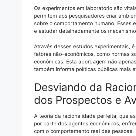
Os experimentos em laboratório são vita
permitem aos pesquisadores criar ambient
sobre o comportamento humano. Esses exp
e estudar detalhadamente os mecanismo
Através desses estudos experimentais, é 
fatores não-econômicos, como normas so
econômicas. Esta abordagem não apena
também informa políticas públicas mais 
Desviando da Racion
dos Prospectos e Av
A teoria da racionalidade perfeita, que
por parte dos agentes econômicos, enfren
com o comportamento real das pessoas.