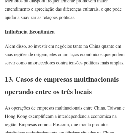
Membros da diáspora frequentemente promovem maior
entendimento e apreciação das diferenças culturais, o que pode
ajudar a suavizar as relações políticas.
Influência Econômica
Além disso, ao investir em negócios tanto na China quanto em
suas regiões de origem, eles criam laços econômicos que podem
servir como amortecedores contra tensões políticas mais amplas.
13. Casos de empresas multinacionais
operando entre os três locais
As operações de empresas multinacionais entre China, Taiwan e
Hong Kong exemplificam a interdependência econômica na
região. Empresas como a Foxconn, que monta produtos
eletrônicos majoritariamente em fábricas situadas na China