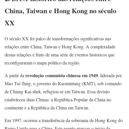
China, Taiwan e Hong Kong no século
XX
O século XX foi palco de transformações significativas nas
relações entre China, Taiwan e Hong Kong. A complexidade
destas relações é fruto de uma série de eventos históricos que
reconfiguraram o mapa político da região.
revolução comunista chinesa em 1949
A partir da
, liderada por
Mao Tsé-Tung, o governo do Kuomintang (KMT), sob comando
de Chiang Kai-shek, refugiou-se em Taiwan. Essa divisão
estabeleceu duas Chinas: a República Popular da China no
continente e a República da China em Taiwan.
Em 1997, ocorreu a transferência da soberania de Hong Kong do
Reino Unido para a China. Este evento marcou o início da