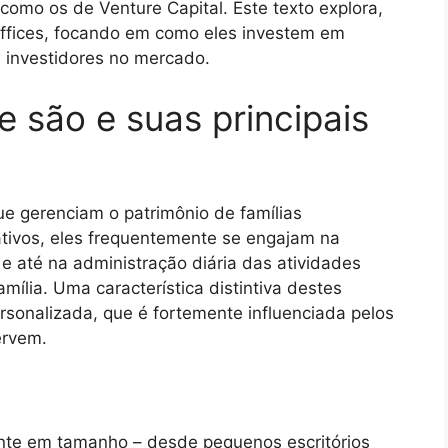
 como os de Venture Capital. Este texto explora,
Offices, focando em como eles investem em
 investidores no mercado.
e são e suas principais
e gerenciam o patrimônio de famílias
tivos, eles frequentemente se engajam na
a, e até na administração diária das atividades
ília. Uma característica distintiva destes
ersonalizada, que é fortemente influenciada pelos
ervem.
nte em tamanho – desde pequenos escritórios