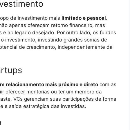
vestimento
copo de investimento mais
limitado e pessoal
.
não apenas oferecem retorno financeiro, mas
 e ao legado desejado. Por outro lado, os fundos
o investimento, investindo grandes somas de
 potencial de crescimento, independentemente da
rtups
um relacionamento mais próximo e direto
com as
uir oferecer mentorias ou ter um membro da
raste, VCs gerenciam suas participações de forma
e e saída estratégica das investidas.
o