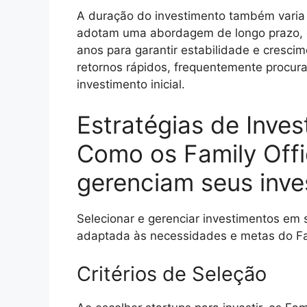
A duração do investimento também varia s
adotam uma abordagem de longo prazo, o
anos para garantir estabilidade e cresci
retornos rápidos, frequentemente procur
investimento inicial.
Estratégias de Inve
Como os Family Offi
gerenciam seus inve
Selecionar e gerenciar investimentos em
adaptada às necessidades e metas do Fam
Critérios de Seleção