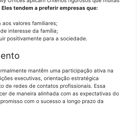
ily Offices aplicam critérios rigorosos que muitas
.
Eles tendem a preferir empresas que:
aos valores familiares;
e interesse da família;
uir positivamente para a sociedade.
mento
normalmente mantêm uma participação ativa na
sições executivas, orientação estratégica
o de redes de contatos profissionais. Essa
cer de maneira alinhada com as expectativas do
mpromisso com o sucesso a longo prazo da