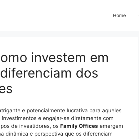
Home
 Como investem em
 diferenciam dos
res
ntrigante e potencialmente lucrativa para aqueles
e investimentos e engajar-se diretamente com
tipos de investidores, os
Family Offices
emergem
a dinâmica e perspectiva que os diferenciam