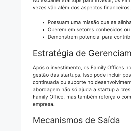
Ao escolher startups para investir, os Fam
vezes vão além dos aspectos financeiros
Possuam uma missão que se alinha 
Operem em setores conhecidos ou d
Demonstrem potencial para contrib
Estratégia de Gerencia
Após o investimento, os Family Offices 
gestão das startups. Isso pode incluir po
continuada ou suporte no desenvolviment
abordagem não só ajuda a startup a cres
Family Office, mas também reforça o co
empresa.
Mecanismos de Saída