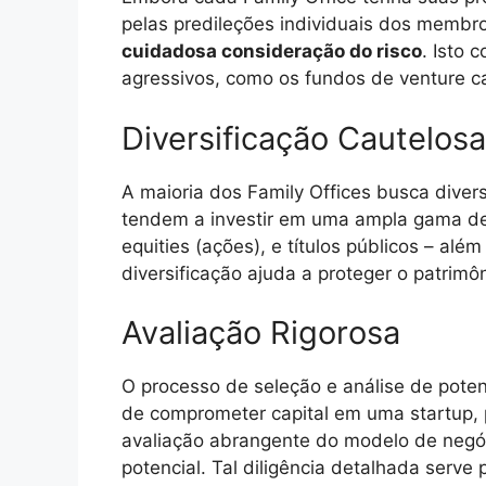
pelas predileções individuais dos membro
cuidadosa consideração do risco
. Isto 
agressivos, como os fundos de venture ca
Diversificação Cautelosa
A maioria dos Family Offices busca diversi
tendem a investir em uma ampla gama de 
equities (ações), e títulos públicos – alé
diversificação ajuda a proteger o patrimô
Avaliação Rigorosa
O processo de seleção e análise de poten
de comprometer capital em uma startup, 
avaliação abrangente do modelo de negó
potencial. Tal diligência detalhada serve