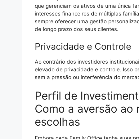
que gerenciam os ativos de uma única fa
interesses financeiros de múltiplas famí
sempre oferecer uma gestão personalizad
de longo prazo dos seus clientes.
Privacidade e Controle
Ao contrário dos investidores instituciona
elevado de privacidade e controle. Isso p
sem a pressão ou interferência do mercad
Perfil de Investimen
Como a aversão ao r
escolhas
Embora cada Family Office tenha suas próp