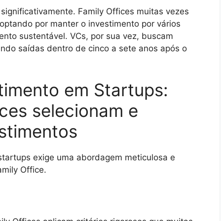
ignificativamente. Family Offices muitas vezes
ptando por manter o investimento por vários
mento sustentável. VCs, por sua vez, buscam
ando saídas dentro de cinco a sete anos após o
stimento em Startups:
ces selecionam e
stimentos
 startups exige uma abordagem meticulosa e
ily Office.