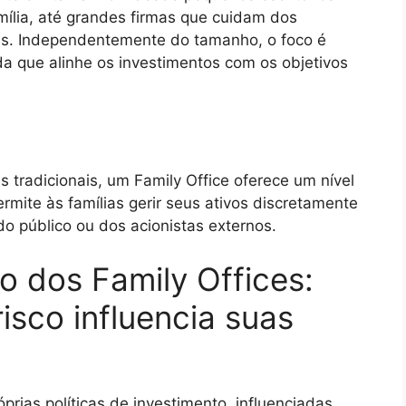
mília, até grandes firmas que cuidam dos
lias. Independentemente do tamanho, o foco é
a que alinhe os investimentos com os objetivos
is tradicionais, um Family Office oferece um nível
ermite às famílias gerir seus ativos discretamente
o público ou dos acionistas externos.
to dos Family Offices:
isco influencia suas
rias políticas de investimento, influenciadas