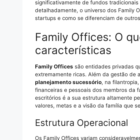
significativamente de fundos tradicionais
detalhadamente, o universo dos Family 
startups e como se diferenciam de outros
Family Offices: O qu
características
Family Offices
são entidades privadas qu
extremamente ricas. Além da gestão de a
planejamento sucessório
, na filantropi
financeiras e pessoais dos membros da fam
escritórios é a sua estrutura altamente p
valores, metas e a visão da família que s
Estrutura Operacional
Os Family Offices variam consideravelme