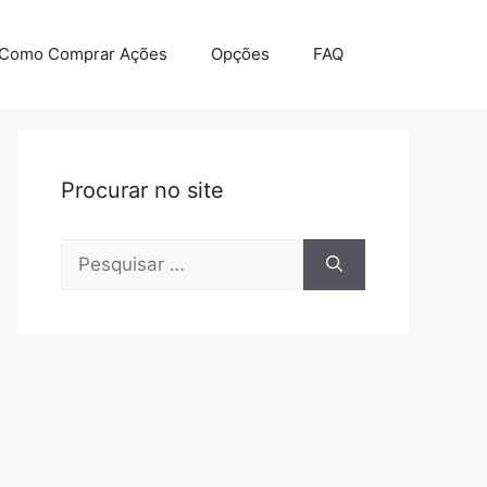
Como Comprar Ações
Opções
FAQ
Procurar no site
Pesquisar
por: