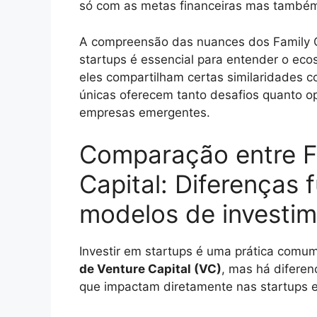
só com as metas financeiras mas também
A compreensão das nuances dos Family O
startups é essencial para entender o eco
eles compartilham certas similaridades co
únicas oferecem tanto desafios quanto o
empresas emergentes.
Comparação entre Fa
Capital: Diferenças
modelos de investi
Investir em startups é uma prática comu
de Venture Capital (VC)
, mas há diferen
que impactam diretamente nas startups es