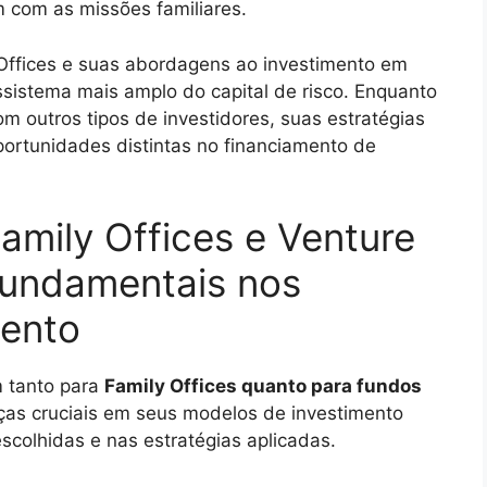
 com as missões familiares.
ffices e suas abordagens ao investimento em
ssistema mais amplo do capital de risco. Enquanto
m outros tipos de investidores, suas estratégias
portunidades distintas no financiamento de
mily Offices e Venture
 fundamentais nos
mento
m tanto para
Family Offices quanto para fundos
ças cruciais em seus modelos de investimento
colhidas e nas estratégias aplicadas.