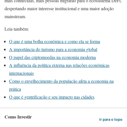
mais conhecidas, mais pessoas migrarão para o ecossistema DeFi,
despertando maior interesse institucional e uma maior adoção
mainstream.
Leia também:
O que é uma bolha econômica e como ela se forma
A importância do turismo para a economia global
O papel das criptomoedas na economia moderna
A influência da política externa nas relações econômicas
internacionais
Como o envelhecimento da população afeta a economia na
prática
O que é gentrificação e seu impacto nas cidades
Como Investir
Ir para o topo