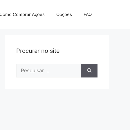
Como Comprar Ações
Opções
FAQ
Procurar no site
Pesquisar
por: