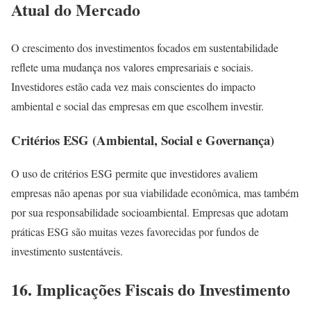
Atual do Mercado
O crescimento dos investimentos focados em sustentabilidade
reflete uma mudança nos valores empresariais e sociais.
Investidores estão cada vez mais conscientes do impacto
ambiental e social das empresas em que escolhem investir.
Critérios ESG (Ambiental, Social e Governança)
O uso de critérios ESG permite que investidores avaliem
empresas não apenas por sua viabilidade econômica, mas também
por sua responsabilidade socioambiental. Empresas que adotam
práticas ESG são muitas vezes favorecidas por fundos de
investimento sustentáveis.
16. Implicações Fiscais do Investimento