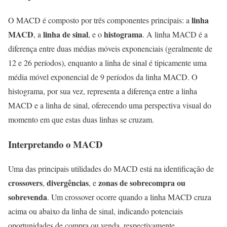
linha
O MACD é composto por três componentes principais: a
MACD
linha de sinal
histograma
, a
, e o
. A linha MACD é a
diferença entre duas médias móveis exponenciais (geralmente de
12 e 26 períodos), enquanto a linha de sinal é tipicamente uma
média móvel exponencial de 9 períodos da linha MACD. O
histograma, por sua vez, representa a diferença entre a linha
MACD e a linha de sinal, oferecendo uma perspectiva visual do
momento em que estas duas linhas se cruzam.
Interpretando o MACD
Uma das principais utilidades do MACD está na identificação de
crossovers
divergências
zonas de sobrecompra ou
,
, e
sobrevenda
. Um crossover ocorre quando a linha MACD cruza
acima ou abaixo da linha de sinal, indicando potenciais
oportunidades de compra ou venda, respectivamente.