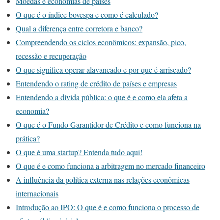
Moedas e economias de países
O que é o índice bovespa e como é calculado?
Qual a diferença entre corretora e banco?
Compreendendo os ciclos econômicos: expansão, pico,
recessão e recuperação
O que significa operar alavancado e por que é arriscado?
Entendendo o rating de crédito de países e empresas
Entendendo a dívida pública: o que é e como ela afeta a
economia?
O que é o Fundo Garantidor de Crédito e como funciona na
prática?
O que é uma startup? Entenda tudo aqui!
O que é e como funciona a arbitragem no mercado financeiro
A influência da política externa nas relações econômicas
internacionais
Introdução ao IPO: O que é e como funciona o processo de