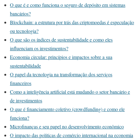
O que é e como funciona o seguro de depósito em sistemas
bancários?
Blockchain: a estrutura por trás das criptomoedas é especulação
ou tecnologia?
O que são os índices de sustentabilidade e como eles
influenciam os investimentos?
Economia circular: princípios e impactos sobre a sua
sustentabilidade
O papel da tecnologia na transformação dos serviços
financeiros
Como a inteligência artificial está mudando o setor bancário e
de investimentos
O que é financiamento coletivo (crowdfunding) e como ele
funciona?
Microfinanças e seu papel no desenvolvimento econômico
O impacto das políticas de comércio internacional na economia