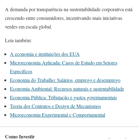
A demanda por transparência na sustentabilidade corporativa está
crescendo entre consumidores, incentivando mais iniciativas
verdes em escala global.
Leia também:
A economia e instituições dos EUA
Microeconomia Aplicada: Casos de Estudo em Setores
Específicos
Economia do Trabalho: Salários, emprego e desemprego
Economia Ambiental: Recursos naturais e sustentabilidade
Economia Pública: Tributação e gastos governamentais
Teoria dos Contratos e Design de Mecanismos
Microeconomia Experimental e Comportamental
Como Investir